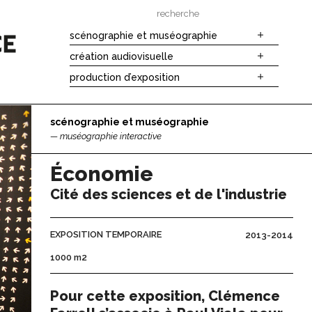
search
for:
scénographie et muséographie
création audiovisuelle
production d’exposition
scénographie et muséographie
muséographie interactive
Économie
Cité des sciences et de l'industrie
EXPOSITION TEMPORAIRE
2013-2014
1000 m2
Pour cette exposition, Clémence