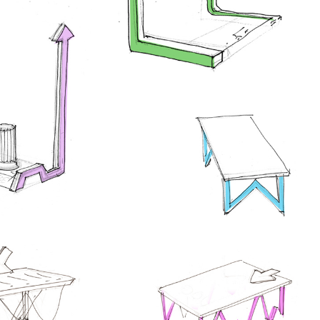
Citéco