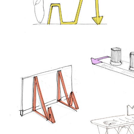
Bon Appétit