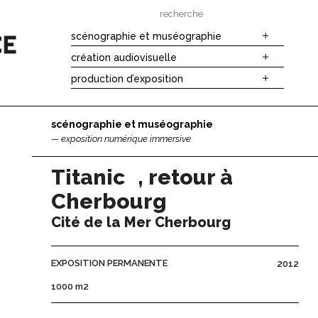
search
for:
scénographie et muséographie
création audiovisuelle
production d’exposition
scénographie et muséographie
exposition numérique immersive
Titanic , retour à
Cherbourg
Cité de la Mer Cherbourg
EXPOSITION PERMANENTE
2012
1000 m2