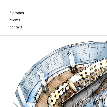
Aller
au
contenu
à propos
clients
contact