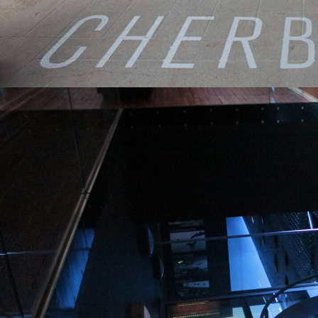
Abysses