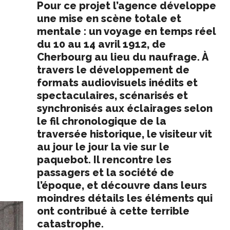
Pour ce projet l’agence développe
une mise en scène totale et
mentale : un voyage en temps réel
du 10 au 14 avril 1912, de
Cherbourg au lieu du naufrage. À
travers le développement de
formats audiovisuels inédits et
spectaculaires, scénarisés et
synchronisés aux éclairages selon
le fil chronologique de la
traversée historique, le visiteur vit
au jour le jour la vie sur le
paquebot. Il rencontre les
passagers et la société de
l’époque, et découvre dans leurs
moindres détails les éléments qui
ont contribué à cette terrible
catastrophe.