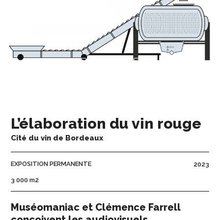
L’élaboration du vin rouge
Cité du vin de Bordeaux
EXPOSITION PERMANENTE
2023
3 000 m2
Muséomaniac et Clémence Farrell
conçoivent les audiovisuels