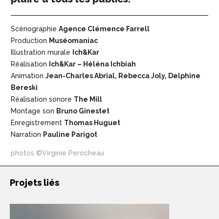
Scénographie
Agence Clémence Farrell
Production
Muséomaniac
Illustration murale
Ich&Kar
Réalisation
Ich&Kar – Héléna Ichbiah
Animation
Jean-Charles Abrial, Rebecca Joly, Delphine
Bereski
Réalisation sonore
The Mill
Montage son
Bruno Ginestet
Enregistrement
Thomas Huguet
Narration
Pauline Parigot
photos ©Virginie Perocheau
Projets liés